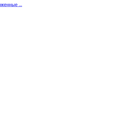
женные ...