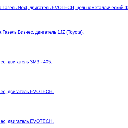
 Газель Next, двигатель EVOTECH, цельнометаллический ф
азель Бизнес, двигатель 1JZ (Toyota).
с, двигатель ЗМЗ - 405.
нес, двигатель EVOTECH.
нес, двигатель EVOTECH.