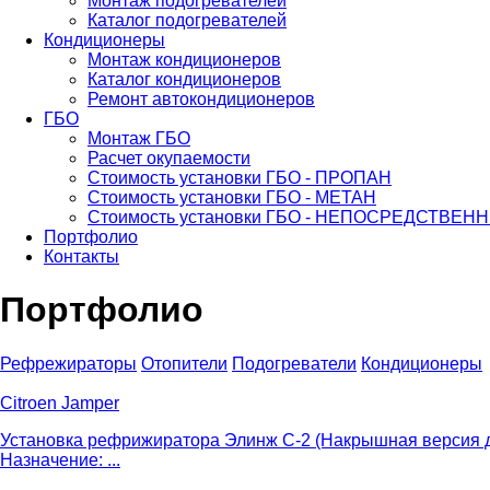
Монтаж подогревателей
Каталог подогревателей
Кондиционеры
Монтаж кондиционеров
Каталог кондиционеров
Ремонт автокондиционеров
ГБО
Монтаж ГБО
Расчет окупаемости
Стоимость установки ГБО - ПРОПАН
Стоимость установки ГБО - МЕТАН
Стоимость установки ГБО - НЕПОСРЕДСТВЕ
Портфолио
Контакты
Портфолио
Рефрежираторы
Отопители
Подогреватели
Кондиционеры
Citroen Jamper
Установка рефрижиратора Элинж С-2 (Накрышная версия дл
Назначение: ...