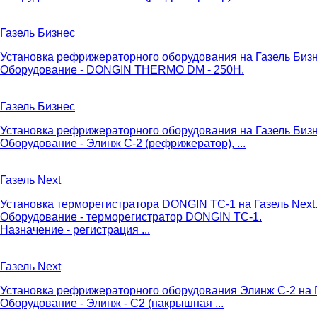
Газель Бизнес
Установка рефрижераторного оборудования на Газель Бизне
Оборудование - DONGIN THERMO DM - 250H.
Газель Бизнес
Установка рефрижераторного оборудования на Газель Биз
Оборудование - Элинж С-2 (рефрижератор), ...
Газель Next
Установка терморегистратора DONGIN TC-1 на Газель Next
Оборудование - терморегистратор DONGIN TC-1.
Назначение - регистрация ...
Газель Next
Установка рефрижераторного оборудования Элинж С-2 на 
Оборудование - Элинж - С2 (накрышная ...