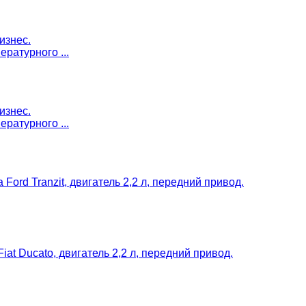
изнес.
ратурного ...
изнес.
ратурного ...
ord Tranzit, двигатель 2,2 л, передний привод.
t Ducato, двигатель 2,2 л, передний привод.