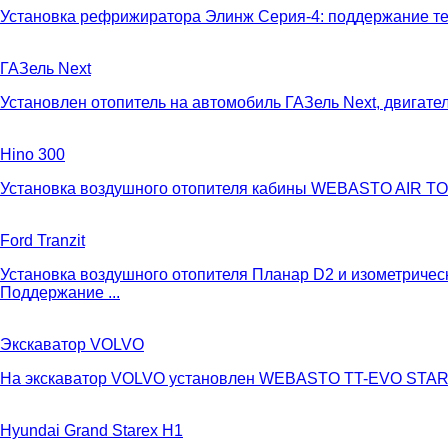
Установка рефрижиратора Элинж Серия-4: поддержание те
ГАЗель Next
Установлен отопитель на автомобиль ГАЗель Next, двигате
Hino 300
Установка воздушного отопителя кабины WEBASTO AIR TOP
Ford Tranzit
Установка воздушного отопителя Планар D2 и изометрическо
Поддержание ...
Экскаватор VOLVO
На экскаватор VOLVO установлен WEBASTO TT-EVO START DI
Hyundai Grand Starex H1