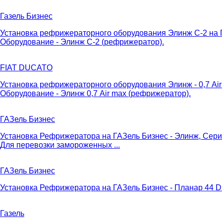
Газель Бизнес
Установка рефрижераторного оборудования Элинж С-2 на Г
Оборудование - Элинж С-2 (рефрижератор).
FIAT DUCATO
Установка рефрижераторного оборудования Элинж - 0,7 Ai
Оборудование - Элинж 0,7 Air max (рефрижератор).
ГАЗель Бизнес
Установка Рефрижератора на ГАЗель Бизнес - Элинж, Сери
Для перевозки замороженных ...
ГАЗель Бизнес
Установка Рефрижератора на ГАЗель Бизнес - Планар 44 D 1
Газель