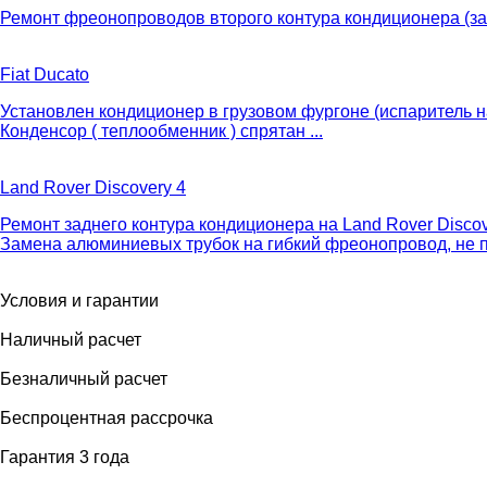
Ремонт фреонопроводов второго контура кондиционера (за
Fiat Ducato
Установлен кондиционер в грузовом фургоне (испаритель на 
Конденсор ( теплообменник ) спрятан ...
Land Rover Discovery 4
Ремонт заднего контура кондиционера на Land Rover Discov
Замена алюминиевых трубок на гибкий фреонопровод, не п
Условия и гарантии
Наличный расчет
Безналичный расчет
Беcпроцентная рассрочка
Гарантия 3 года