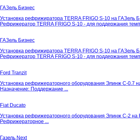
ГАЗель Бизнес
Установка рефрижиратора TERRA FRIGO S-10 на ГАЗель Б
Рефрижератор TERRA FRIGO S-10 - для поддержания темпе
ГАЗель Бизнес
Установка рефрижиратора TERRA FRIGO S-10 на ГАЗель Б
Рефрижератор TERRA FRIGO S-10 - для поддержания темпе
Ford Tranzit
Установка рефрижераторного оборудования Элинж С-0.7 на F
Назначение: Поддержание ...
Fiat Ducato
Установка рефрижераторного оборудования Элинж С-2 на Fia
Рефрижераторное ...
Газель Next