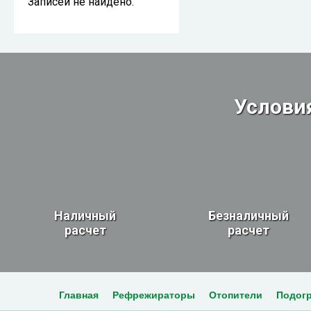
Записей не найдено.
Услови
Наличный
Безналичный
расчет
расчет
Главная
Рефрежираторы
Отопители
Подог