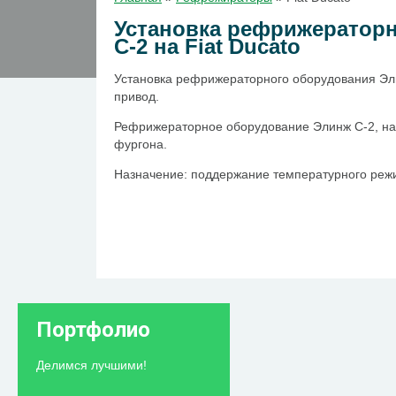
Установка рефрижератор
С-2 на Fiat Ducato
Установка рефрижераторного оборудования Элин
привод.
Рефрижераторное оборудование Элинж С-2, на
фургона.
Назначение: поддержание температурного режи
Портфолио
Делимся лучшими!