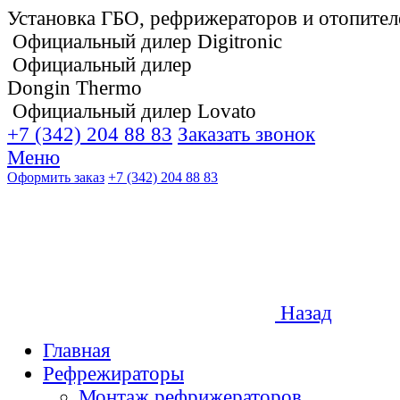
Установка ГБО, рефрижераторов и отопител
Официальный дилер Digitronic
Официальный дилер
Dongin Thermo
Официальный дилер Lovato
+7 (342) 204 88 83
Заказать звонок
Меню
Оформить заказ
+7 (342) 204 88 83
Назад
Главная
Рефрежираторы
Монтаж рефрижераторов