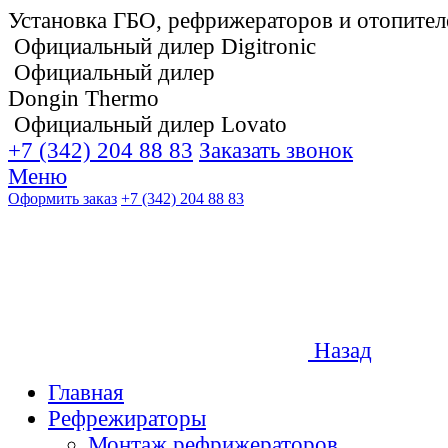
Установка ГБО, рефрижераторов и отопител
Официальный дилер Digitronic
Официальный дилер
Dongin Thermo
Официальный дилер Lovato
+7 (342) 204 88 83
Заказать звонок
Меню
Оформить заказ
+7 (342) 204 88 83
Назад
Главная
Рефрежираторы
Монтаж рефрижераторов