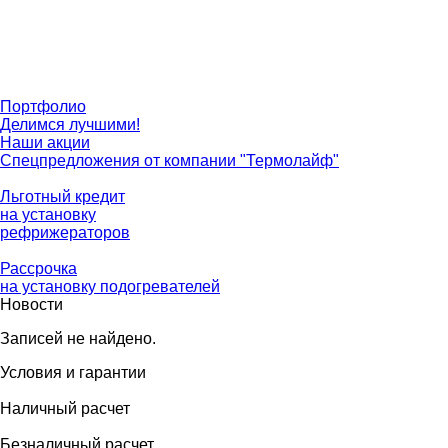
Портфолио
Делимся лучшими!
Наши акции
Спецпредложения от компании "Термолайф"
Льготный кредит
на установку
рефрижераторов
Рассрочка
на установку подогревателей
Новости
Записей не найдено.
Условия и гарантии
Наличный расчет
Безналичный расчет