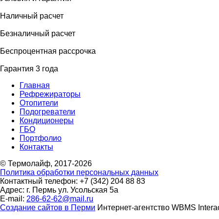
Наличный расчет
Безналичный расчет
Беcпроцентная рассрочка
Гарантия 3 года
Главная
Рефрежираторы
Отопители
Подогреватели
Кондиционеры
ГБО
Портфолио
Контакты
© Термолайф, 2017-2026
Политика обработки персональных данных
Контактный телефон: +7 (342) 204 88 83
Адрес: г. Пермь ул. Усольская 5а
E-mail:
286-62-62@mail.ru
Cоздание сайтов в Перми
Интернет-агентство WBMS Interac