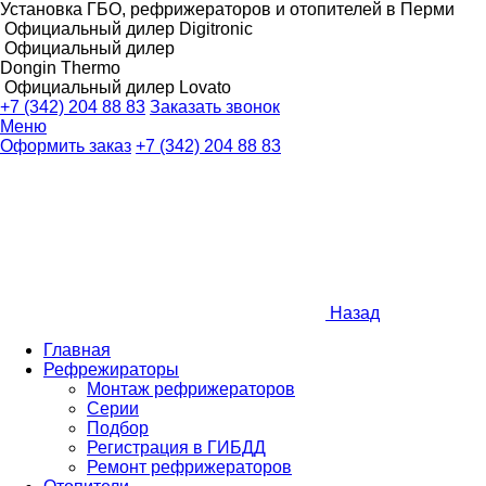
Установка ГБО, рефрижераторов и отопителей в Перми
Официальный дилер Digitronic
Официальный дилер
Dongin Thermo
Официальный дилер Lovato
+7 (342) 204 88 83
Заказать звонок
Меню
Оформить заказ
+7 (342) 204 88 83
Назад
Главная
Рефрежираторы
Монтаж рефрижераторов
Серии
Подбор
Регистрация в ГИБДД
Ремонт рефрижераторов