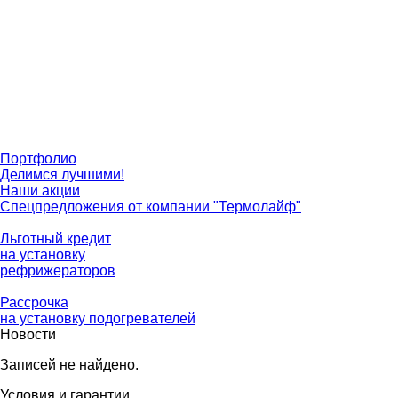
Портфолио
Делимся лучшими!
Наши акции
Спецпредложения от компании "Термолайф"
Льготный кредит
на установку
рефрижераторов
Рассрочка
на установку подогревателей
Новости
Записей не найдено.
Условия и гарантии