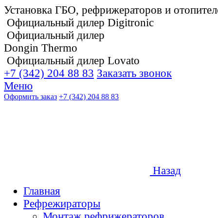
Установка ГБО, рефрижераторов и отопител
Официальный дилер Digitronic
Официальный дилер
Dongin Thermo
Официальный дилер Lovato
+7 (342) 204 88 83
Заказать звонок
Меню
Оформить заказ
+7 (342) 204 88 83
Назад
Главная
Рефрежираторы
Монтаж рефрижераторов