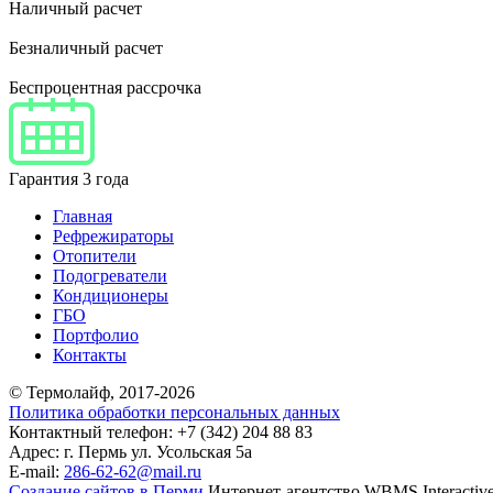
Наличный расчет
Безналичный расчет
Беcпроцентная рассрочка
Гарантия 3 года
Главная
Рефрежираторы
Отопители
Подогреватели
Кондиционеры
ГБО
Портфолио
Контакты
© Термолайф, 2017-2026
Политика обработки персональных данных
Контактный телефон: +7 (342) 204 88 83
Адрес: г. Пермь ул. Усольская 5а
E-mail:
286-62-62@mail.ru
Cоздание сайтов в Перми
Интернет-агентство WBMS Interactiv