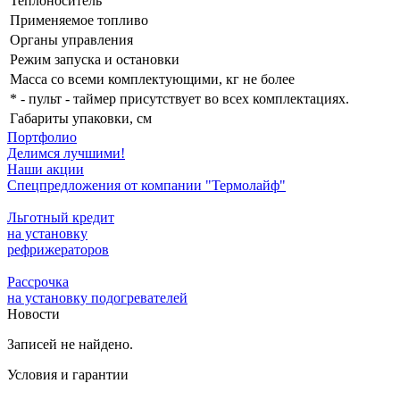
Теплоноситель
Применяемое топливо
Органы управления
Режим запуска и остановки
Масса со всеми комплектующими, кг не более
* - пульт - таймер присутствует во всех комплектациях.
Габариты упаковки, см
Портфолио
Делимся лучшими!
Наши акции
Спецпредложения от компании "Термолайф"
Льготный кредит
на установку
рефрижераторов
Рассрочка
на установку подогревателей
Новости
Записей не найдено.
Условия и гарантии