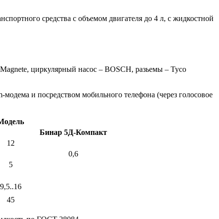
портного средства с объемом двигателя до 4 л, с жидкостной
 Magnete, циркулярный насос – BOSCH, разьемы – Tyco
-модема и посредством мобильного телефона (через голосовое
Модель
Бинар 5Д-Компакт
12
0,6
5
9,5..16
45