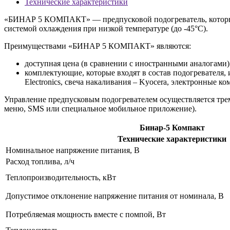
Технические характеристики
«БИНАР 5 КОМПАКТ» — предпусковой подогреватель, который п
системой охлаждения при низкой температуре (до -45°C).
Преимуществами «БИНАР 5 КОМПАКТ» являются:
доступная цена (в сравнении с иностранными аналогами)
комплектующие, которые входят в состав подогревателя,
Electronics, свеча накаливания – Kyocera, электронные ком
Управление предпусковым подогревателем осуществляется трем
меню, SMS или специальное мобильное приложение).
Бинар-5 Компакт
Технические характеристики
Номинальное напряжение питания, В
Расход топлива, л/ч
Теплопроизводительность, кВт
Допустимое отклонение напряжение питания от номинала, В
Потребляемая мощность вместе с помпой, Вт