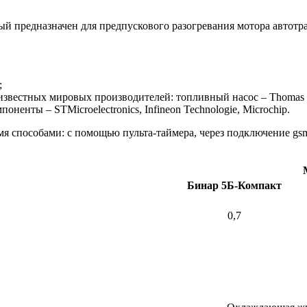
редназначен для предпускового разогревания мотора автотранс
;
 известных мировых производителей: топливный насос – Thomas
поненты – STMicroelectronics, Infineon Technologie, Microchip.
я способами: с помощью пульта-таймера, через подключение gsm
Бинар 5Б-Компакт
0,7