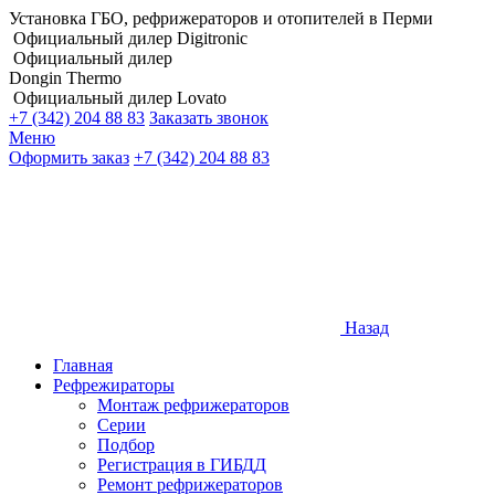
Установка ГБО, рефрижераторов и отопителей в Перми
Официальный дилер Digitronic
Официальный дилер
Dongin Thermo
Официальный дилер Lovato
+7 (342) 204 88 83
Заказать звонок
Меню
Оформить заказ
+7 (342) 204 88 83
Назад
Главная
Рефрежираторы
Монтаж рефрижераторов
Серии
Подбор
Регистрация в ГИБДД
Ремонт рефрижераторов