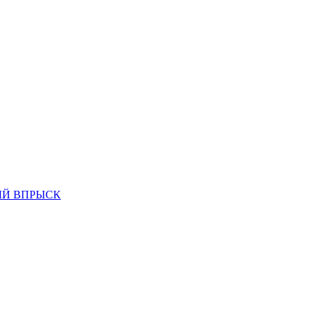
НЫЙ ВПРЫСК