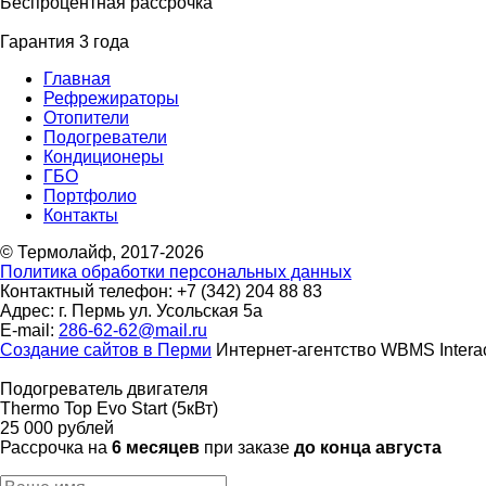
Беcпроцентная рассрочка
Гарантия 3 года
Главная
Рефрежираторы
Отопители
Подогреватели
Кондиционеры
ГБО
Портфолио
Контакты
© Термолайф, 2017-2026
Политика обработки персональных данных
Контактный телефон: +7 (342) 204 88 83
Адрес: г. Пермь ул. Усольская 5а
E-mail:
286-62-62@mail.ru
Cоздание сайтов в Перми
Интернет-агентство WBMS Interac
Подогреватель двигателя
Thermo Top Evo Start (5кВт)
25 000 рублей
Рассрочка на
6 месяцев
при заказе
до конца августа