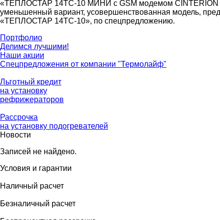
«ТЕПЛОСТАР 14ТС-10 МИНИ с GSM модемом CINTERION с
уменьшенный вариант, усовершенствованная модель, пред
«ТЕПЛОСТАР 14ТС-10», по спецпредложению.
Портфолио
Делимся лучшими!
Наши акции
Спецпредложения от компании "Термолайф"
Льготный кредит
на установку
рефрижераторов
Рассрочка
на установку подогревателей
Новости
Записей не найдено.
Условия и гарантии
Наличный расчет
Безналичный расчет