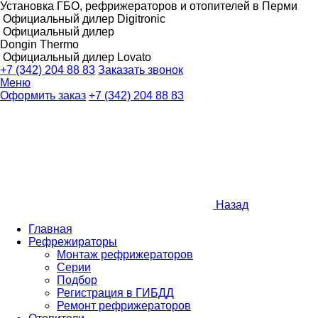
Установка ГБО, рефрижераторов и отопителей в Перми
Официальный дилер Digitronic
Официальный дилер
Dongin Thermo
Официальный дилер Lovato
+7 (342) 204 88 83
Заказать звонок
Меню
Оформить заказ
+7 (342) 204 88 83
Назад
Главная
Рефрежираторы
Монтаж рефрижераторов
Серии
Подбор
Регистрация в ГИБДД
Ремонт рефрижераторов