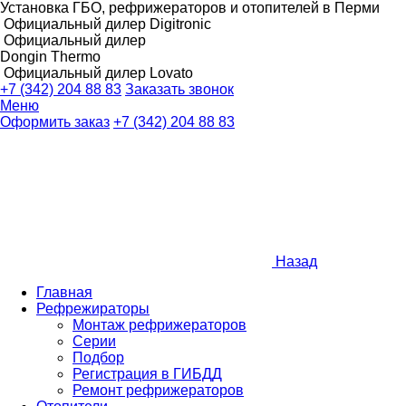
Установка ГБО, рефрижераторов и отопителей в Перми
Официальный дилер Digitronic
Официальный дилер
Dongin Thermo
Официальный дилер Lovato
+7 (342) 204 88 83
Заказать звонок
Меню
Оформить заказ
+7 (342) 204 88 83
Назад
Главная
Рефрежираторы
Монтаж рефрижераторов
Серии
Подбор
Регистрация в ГИБДД
Ремонт рефрижераторов