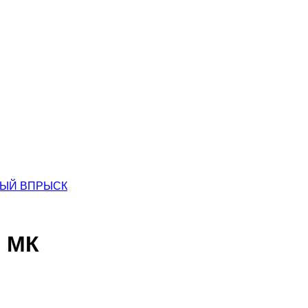
ННЫЙ ВПРЫСК
В МК