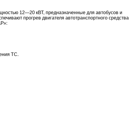
щностью 12—20 кВТ, предназначенные для автобусов и
спечивают прогрев двигателя автотранспортного средства
Р»:
ения ТС.