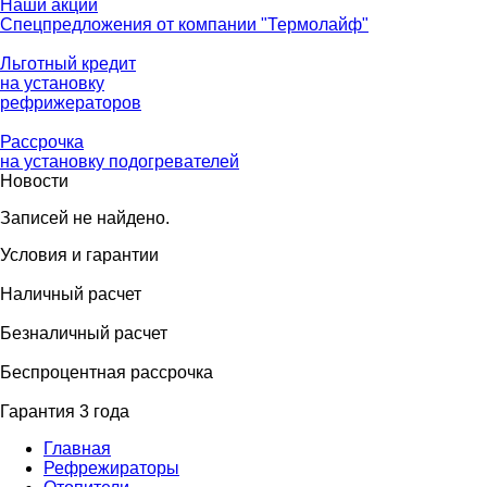
Наши акции
Спецпредложения от компании "Термолайф"
Льготный кредит
на установку
рефрижераторов
Рассрочка
на установку подогревателей
Новости
Записей не найдено.
Условия и гарантии
Наличный расчет
Безналичный расчет
Беcпроцентная рассрочка
Гарантия 3 года
Главная
Рефрежираторы