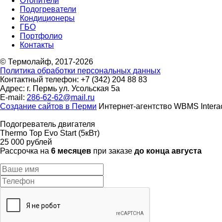
Отопители
Подогреватели
Кондиционеры
ГБО
Портфолио
Контакты
© Термолайф, 2017-2026
Политика обработки персональных данных
Контактный телефон: +7 (342) 204 88 83
Адрес: г. Пермь ул. Усольская 5а
E-mail:
286-62-62@mail.ru
Cоздание сайтов в Перми
Интернет-агентство WBMS Interac
Подогреватель двигателя
Thermo Top Evo Start (5кВт)
25 000 рублей
Рассрочка на
6 месяцев
при заказе
до конца августа