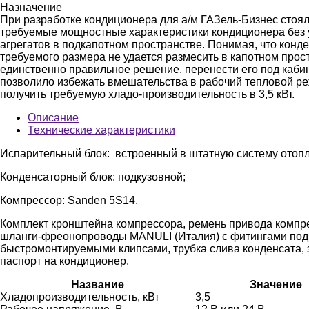
Назначение
При разработке кондиционера для а/м ГАЗель-Бизнес стоял
требуемые мощностные характеристики кондиционера без 
агрегатов в подкапотном пространстве. Понимая, что конд
требуемого размера не удается размесить в капотном прос
единственно правильное решение, перенести его под кабин
позволило избежать вмешательства в рабочий тепловой ре
получить требуемую хладо-производительность в 3,5 кВт.
Описание
Технические характеристики
Испарительный блок: встроенный в штатную систему отоп
Конденсаторный блок: подкузовной;
Компрессор: Sanden 5S14.
Комплект кронштейна компрессора, ремень привода компре
шланги-фреонопроводы MANULI (Италия) с фитингами по
быстромонтируемыми клипсами, трубка слива конденсата,
паспорт на кондиционер.
Название
Значение
Хладопроизводительность, кВт
3,5