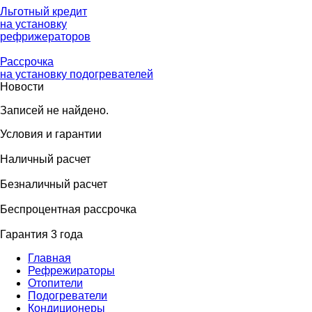
Льготный кредит
на установку
рефрижераторов
Рассрочка
на установку подогревателей
Новости
Записей не найдено.
Условия и гарантии
Наличный расчет
Безналичный расчет
Беcпроцентная рассрочка
Гарантия 3 года
Главная
Рефрежираторы
Отопители
Подогреватели
Кондиционеры