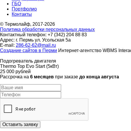
ГБО
Портфолио
Контакты
© Термолайф, 2017-2026
Политика обработки персональных данных
Контактный телефон: +7 (342) 204 88 83
Адрес: г. Пермь ул. Усольская 5а
E-mail:
286-62-62@mail.ru
Cоздание сайтов в Перми
Интернет-агентство WBMS Interac
Подогреватель двигателя
Thermo Top Evo Start (5кВт)
25 000 рублей
Рассрочка на
6 месяцев
при заказе
до конца августа
Оставить заявку