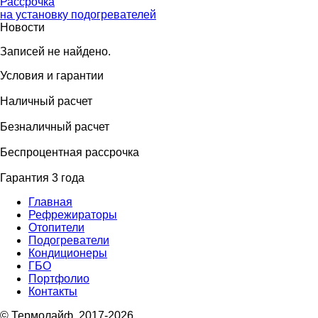
Рассрочка
на установку подогревателей
Новости
Записей не найдено.
Условия и гарантии
Наличный расчет
Безналичный расчет
Беcпроцентная рассрочка
Гарантия 3 года
Главная
Рефрежираторы
Отопители
Подогреватели
Кондиционеры
ГБО
Портфолио
Контакты
© Термолайф, 2017-2026