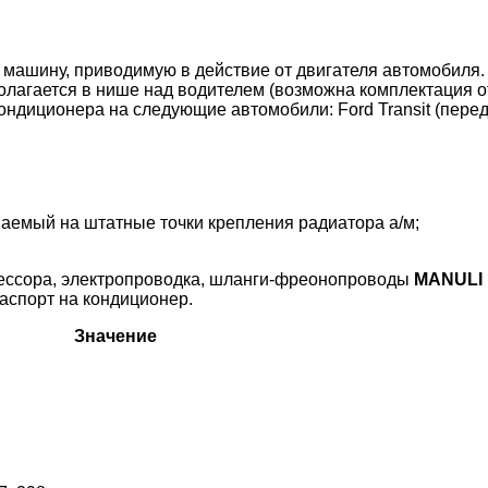
машину, приводимую в действие от двигателя автомобиля.
олагается в нише над водителем (возможна комплектация о
ондиционера на следующие автомобили: Ford Transit (перед
аемый на штатные точки крепления радиатора а/м;
ессора, электропроводка, шланги-фреонопроводы
MANULI
паспорт на кондиционер.
Значение