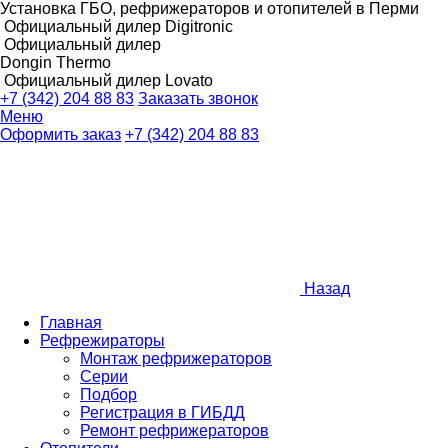
Установка ГБО, рефрижераторов и отопителей в Перми
Официальный дилер Digitronic
Официальный дилер
Dongin Thermo
Официальный дилер Lovato
+7 (342) 204 88 83
Заказать звонок
Меню
Оформить заказ
+7 (342) 204 88 83
Назад
Главная
Рефрежираторы
Монтаж рефрижераторов
Серии
Подбор
Регистрация в ГИБДД
Ремонт рефрижераторов