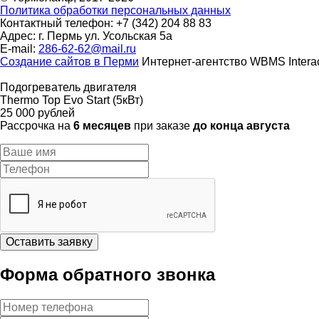
Политика обработки персональных данных
Контактный телефон: +7 (342) 204 88 83
Адрес: г. Пермь ул. Усольская 5а
E-mail:
286-62-62@mail.ru
Cоздание сайтов в Перми
Интернет-агентство WBMS Interac
Подогреватель двигателя
Thermo Top Evo Start (5кВт)
25 000 рублей
Рассрочка на
6 месяцев
при заказе
до конца августа
Оставить заявку
Форма обратного звонка